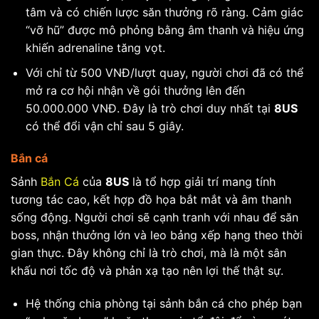
tâm và có chiến lược săn thưởng rõ ràng. Cảm giác
“vỡ hũ” được mô phỏng bằng âm thanh và hiệu ứng
khiến adrenaline tăng vọt.
Với chỉ từ 500 VNĐ/lượt quay, người chơi đã có thể
mở ra cơ hội nhận về gói thưởng lên đến
50.000.000 VNĐ. Đây là trò chơi duy nhất tại
8US
có thể đổi vận chỉ sau 5 giây.
Bắn cá
Sảnh
Bắn Cá
của
8US
là tổ hợp giải trí mang tính
tương tác cao, kết hợp đồ họa bắt mắt và âm thanh
sống động. Người chơi sẽ cạnh tranh với nhau để săn
boss, nhận thưởng lớn và leo bảng xếp hạng theo thời
gian thực. Đây không chỉ là trò chơi, mà là một sân
khấu nơi tốc độ và phản xạ tạo nên lợi thế thật sự.
Hệ thống chia phòng tại sảnh bắn cá cho phép bạn