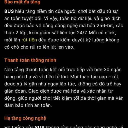
Bảo mật đa tầng
8US
hiểu rằng niềm tin của người chơi bắt đầu từ sự
an toàn tuyệt đối. Vì vậy, toàn bộ dữ liệu và giao dịch
đều được bảo vệ bằng công nghệ mã hóa 256-bit, xác
thực 2 lớp, kèm giám sát liên tục 24/7. Mỗi cú click,
mỗi lần
rút tiền
đều được kiểm duyệt kỹ lưỡng không
có chỗ cho rủi ro lén lút len vào.
Thanh toán thông minh
Nền tảng thanh toán kết nối trực tiếp với hơn 30 ngân
hàng nội địa và ví điện tử lớn. Mọi thao tác nạp – rút
được xử lý gần như ngay lập tức, không có độ trễ hay
gián đoạn. Giao dịch được mã hóa và xác nhận tự
động, giúp người chơi tiết kiệm tối đa thời gian mà vẫn
đảm bảo tính an toàn.
Hạ tầng công nghệ
Hệ thống của
8US
không cần quảng cáo công nghệ, vì