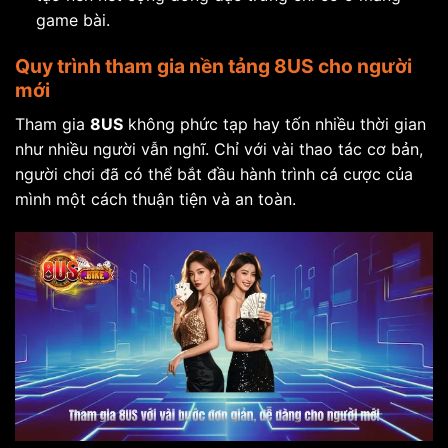
game bài.
Quy trình tham gia nền tảng 8US cho người
mới
Tham gia
8US
không phức tạp hay tốn nhiều thời gian
như nhiều người vẫn nghĩ. Chỉ với vài thao tác cơ bản,
người chơi đã có thể bắt đầu hành trình cá cược của
mình một cách thuận tiện và an toàn.