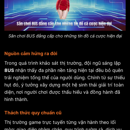
Sân chơi 8US đẳng cấp cho những tín đồ cá cược hiện đại
Nguồn cảm hứng ra đời
Trong quá trình khảo sát thị trường, đội ngũ sáng lập
8US
nhận thấy đa phần nền tảng hiện tại đều bỏ quên
trải nghiệm tổng thể của người dùng. Chính từ sự thiếu
hụt đó, ý tưởng xây dựng một hệ sinh thái giải trí toàn
diện, nơi người chơi được thấu hiểu và đồng hành đã
hình thành.
Thách thức quy chuẩn cũ
Thị trường game trực tuyến từng vận hành theo lối
mòn: giao diện nhàm chán, quy trình rườm rà, dịch vụ