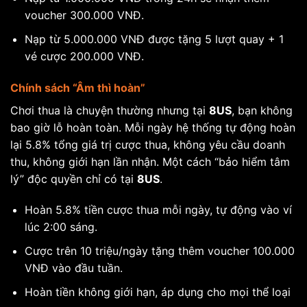
voucher 300.000 VNĐ.
Nạp từ 5.000.000 VNĐ được tặng 5 lượt quay + 1
vé cược 200.000 VNĐ.
Chính sách “Âm thì hoàn”
Chơi thua là chuyện thường nhưng tại
8US
, bạn không
bao giờ lỗ hoàn toàn. Mỗi ngày hệ thống tự động hoàn
lại 5.8% tổng giá trị cược thua, không yêu cầu doanh
thu, không giới hạn lần nhận. Một cách “bảo hiểm tâm
lý” độc quyền chỉ có tại
8US
.
Hoàn 5.8% tiền cược thua mỗi ngày, tự động vào ví
lúc 2:00 sáng.
Cược trên 10 triệu/ngày tặng thêm voucher 100.000
VNĐ vào đầu tuần.
Hoàn tiền không giới hạn, áp dụng cho mọi thể loại