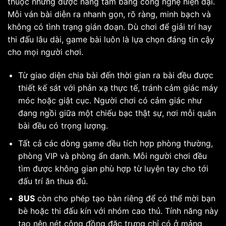
thuộc nhưng được nâng tầm bằng công nghệ hiện đại.
Mỗi ván bài diễn ra nhanh gọn, rõ ràng, minh bạch và
không có tình trạng gián đoạn. Dù chơi để giải trí hay
thi đấu lâu dài, game bài luôn là lựa chọn đáng tin cậy
cho mọi người chơi.
Từ giao diện chia bài đến thời gian ra bài đều được
thiết kế sát với phản xạ thực tế, tránh cảm giác máy
móc hoặc giật cục. Người chơi có cảm giác như
đang ngồi giữa một chiếu bạc thật sự, nơi mỗi quân
bài đều có trọng lượng.
Tất cả các dòng game đều tích hợp phòng thường,
phòng VIP và phòng ẩn danh. Mỗi người chơi đều
tìm được không gian phù hợp từ luyện tay cho tới
đấu trí ăn thua đủ.
8US
còn cho phép tạo bàn riêng để có thể mời bạn
bè hoặc thi đấu kín với nhóm cao thủ. Tính năng này
tạo nên nét cộng đồng đặc trưng chỉ có ở mảng