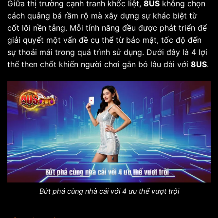
Giữa thị trường cạnh tranh khốc liệt,
8US
không chọn
cách quảng bá rầm rộ mà xây dựng sự khác biệt từ
cốt lõi nền tảng. Mỗi tính năng đều được phát triển để
giải quyết một vấn đề cụ thể từ bảo mật, tốc độ đến
sự thoải mái trong quá trình sử dụng. Dưới đây là 4 lợi
thế then chốt khiến người chơi gắn bó lâu dài với
8US
.
Bứt phá cùng nhà cái với 4 ưu thế vượt trội