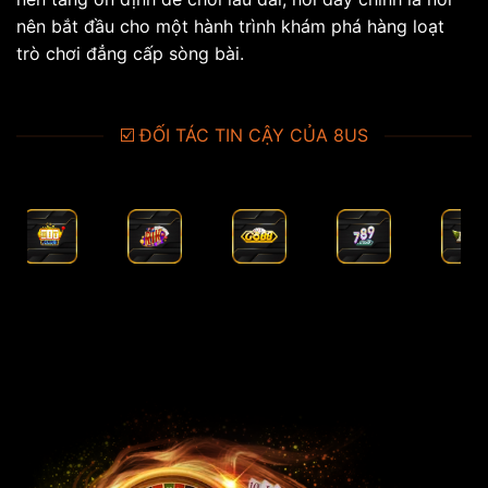
nên bắt đầu cho một hành trình khám phá hàng loạt
trò chơi đẳng cấp sòng bài.
☑️ ĐỐI TÁC TIN CẬY CỦA 8US