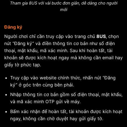
Tham gia 8US với vài bước đơn giản, dễ dàng cho người
mới
Đăng ký
Người chơi chỉ cần truy cập vào trang chủ
8US
, chọn
nút “Đăng ký” và điền thông tin cơ bản như số điện
thoại, mật khẩu, mã xác minh. Sau khi hoàn tất, tài
khoản sẽ được kích hoạt ngay mà không cần email hay
giấy tờ phức tạp.
Truy cập vào website chính thức, nhấn nút “Đăng
ký” ở góc trên cùng bên phải.
Nhập thông tin cơ bản gồm số điện thoại, mật khẩu,
và mã xác minh OTP gửi về máy.
Bấm xác nhận để hoàn tất, tài khoản được kích hoạt
ngay, không cần chờ duyệt hay gửi giấy tờ.