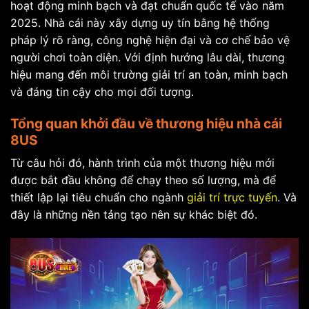
hoạt động minh bạch và đạt chuẩn quốc tế vào năm
2025. Nhà cái này xây dựng uy tín bằng hệ thống
pháp lý rõ ràng, công nghệ hiện đại và cơ chế bảo vệ
người chơi toàn diện. Với định hướng lâu dài, thương
hiệu mang đến môi trường giải trí an toàn, minh bạch
và đáng tin cậy cho mọi đối tượng.
Tổng quan khởi đầu về thương hiệu nhà cái
8US
Từ câu hỏi đó, hành trình của một thương hiệu mới
được bắt đầu không để chạy theo số lượng, mà để
thiết lập lại tiêu chuẩn cho ngành
giải trí trực tuyến
. Và
đây là những nền tảng tạo nên sự khác biệt đó.