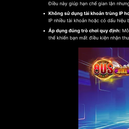
Điều này giúp hạn chế gian lận nhưng
Không sử dụng tài khoản trùng IP h
IP nhiều tài khoản hoặc có dấu hiệu 
Áp dụng đúng trò chơi quy định:
Mỗi
thể khiến bạn mất điều kiện nhận th