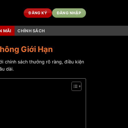
ĐĂNG KÝ
ĐĂNG NHẬP
N MÃI
CHÍNH SÁCH
hông Giới Hạn
i chính sách thưởng rõ ràng, điều kiện
âu dài.