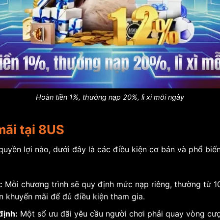
Hoàn tiền 1%, thưởng nạp 20%, lì xì mỗi ngày
mãi tại 8US
quyền lợi nào, dưới đây là các điều kiện cơ bản và phổ biế
:
Mỗi chương trình sẽ quy định mức nạp riêng, thường từ 1
 khuyến mãi để đủ điều kiện tham gia.
định:
Một số ưu đãi yêu cầu người chơi phải quay vòng cược