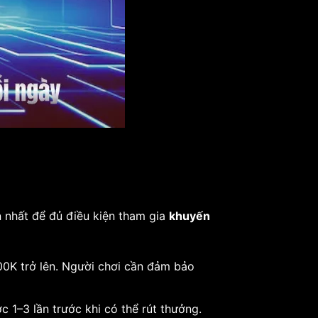
n nhất để đủ điều kiện tham gia
khuyến
00K trở lên. Người chơi cần đảm bảo
 1–3 lần trước khi có thể rút thưởng.