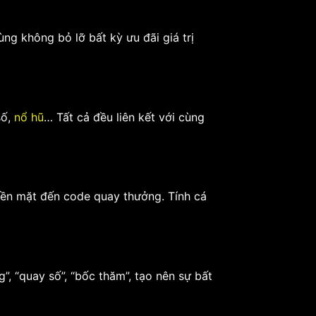
ng không bỏ lỡ bất kỳ ưu đãi giá trị
số,
nổ hũ
… Tất cả đều liên kết với cùng
iền mặt đến code quay thưởng. Tính cá
, “quay số”, “bốc thăm”, tạo nên sự bất