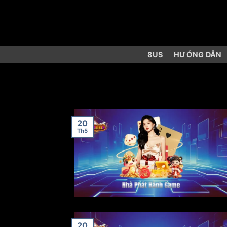
Bỏ
qua
nội
dung
8US
HƯỚNG DẪN
20
Th5
20