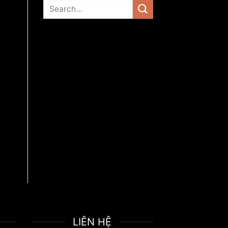
Quyền
Bảo
Lợi
Mật
Người
–
Dùng
Đảm
Bảo
Quyền
Riêng
Tư
Dữ
Liệu
8US
LIÊN HỆ