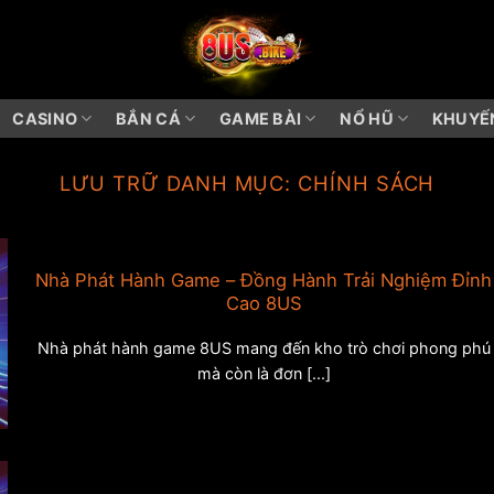
CASINO
BẮN CÁ
GAME BÀI
NỔ HŨ
KHUYẾ
LƯU TRỮ DANH MỤC:
CHÍNH SÁCH
Nhà Phát Hành Game – Đồng Hành Trải Nghiệm Đỉnh
Cao 8US
Nhà phát hành game 8US mang đến kho trò chơi phong phú
mà còn là đơn [...]