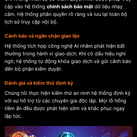
cập vào hệ thống
chính sách bảo mật
dữ liệu nhạy
cảm. Hệ thống phân quyền rõ ràng và lưu lại toàn bộ
lịch sử truy cập nội bộ.
Cảnh báo và ngăn chặn gian lận
Hệ thống tích hợp công nghệ AI nhằm phát hiện bất
thường trong hành vi giao dịch. Khi có dấu hiệu nghi
ngờ, hệ thống tự động khóa giao dịch và gửi cảnh báo
đến bộ phận kiểm duyệt.
Đánh giá và kiểm thử định kỳ
Chúng tôi thực hiện kiểm thử an ninh hệ thống định kỳ
với sự hỗ trợ từ các chuyên gia độc lập. Mọi lỗ hổng
tiềm ẩn đều được phát hiện sớm và khắc phục ngay
lập tức.