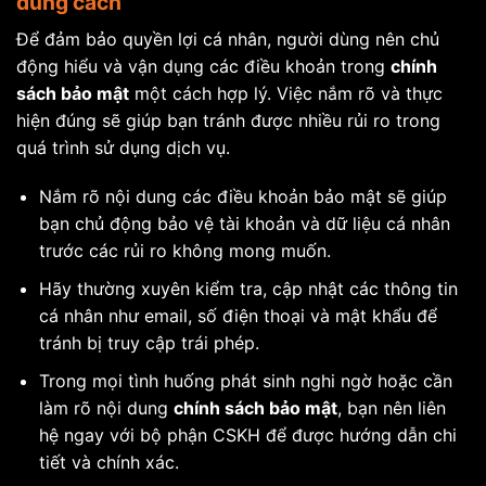
đúng cách
Để đảm bảo quyền lợi cá nhân, người dùng nên chủ
động hiểu và vận dụng các điều khoản trong
chính
sách bảo mật
một cách hợp lý. Việc nắm rõ và thực
hiện đúng sẽ giúp bạn tránh được nhiều rủi ro trong
quá trình sử dụng dịch vụ.
Nắm rõ nội dung các điều khoản bảo mật sẽ giúp
bạn chủ động bảo vệ tài khoản và dữ liệu cá nhân
trước các rủi ro không mong muốn.
Hãy thường xuyên kiểm tra, cập nhật các thông tin
cá nhân như email, số điện thoại và mật khẩu để
tránh bị truy cập trái phép.
Trong mọi tình huống phát sinh nghi ngờ hoặc cần
làm rõ nội dung
chính sách bảo mật
, bạn nên liên
hệ ngay với bộ phận CSKH để được hướng dẫn chi
tiết và chính xác.