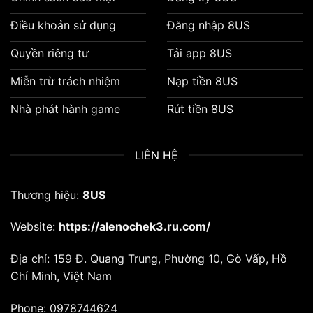
Điều khoản sử dụng
Đăng nhập 8US
Quyền riêng tư
Tải app 8US
Miễn trừ trách nhiệm
Nạp tiền 8US
Nhà phát hành game
Rút tiền 8US
LIÊN HỆ
Thương hiệu:
8US
Website:
https://alenochek3.ru.com/
Địa chỉ:
159 Đ. Quang Trung, Phường 10, Gò Vấp, Hồ
Chí Minh, Việt Nam
Phone:
0978744624