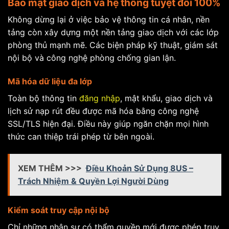
Bảo mật giao dịch và hệ thống tuyệt đối 100%
Không dừng lại ở việc bảo vệ thông tin cá nhân, nền
tảng còn xây dựng một nền tảng giao dịch với các lớp
phòng thủ mạnh mẽ. Các biện pháp kỹ thuật, giám sát
nội bộ và công nghệ phòng chống gian lận.
Mã hóa dữ liệu đa lớp
Toàn bộ thông tin
đăng nhập
, mật khẩu, giao dịch và
lịch sử nạp rút đều được mã hóa bằng công nghệ
SSL/TLS hiện đại. Điều này giúp ngăn chặn mọi hình
thức can thiệp trái phép từ bên ngoài.
XEM THÊM >>>
Điều Khoản Sử Dụng 8US –
Trách Nhiệm & Quyền Lợi Người Dùng
Kiểm soát truy cập nội bộ
Chỉ những nhân sự có thẩm quyền mới được phép truy