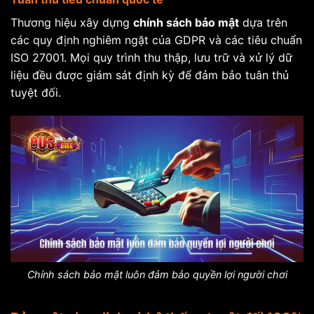
Thương hiệu xây dựng
chính sách bảo mật
dựa trên
các quy định nghiêm ngặt của GDPR và các tiêu chuẩn
ISO 27001. Mọi quy trình thu thập, lưu trữ và xử lý dữ
liệu đều được giám sát định kỳ để đảm bảo tuân thủ
tuyệt đối.
Chính sách bảo mật luôn đảm bảo quyền lợi người chơi