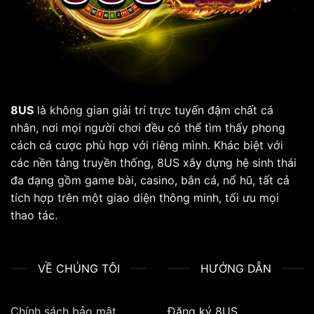
8US
là không gian giải trí trực tuyến đậm chất cá
nhân, nơi mọi người chơi đều có thể tìm thấy phong
cách cá cược phù hợp với riêng mình. Khác biệt với
các nền tảng truyền thống, 8US xây dựng hệ sinh thái
đa dạng gồm game bài, casino, bắn cá, nổ hũ, tất cả
tích hợp trên một giao diện thông minh, tối ưu mọi
thao tác.
VỀ CHÚNG TÔI
HƯỚNG DẪN
Chính sách bảo mật
Đăng ký 8US