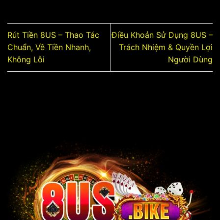
Rút Tiền 8US – Thao Tác
Điều Khoản Sử Dụng 8US –
Chuẩn, Về Tiền Nhanh,
Trách Nhiệm & Quyền Lợi
Không Lỗi
Người Dùng