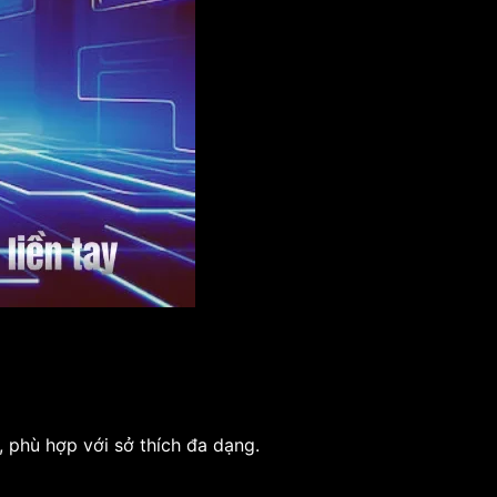
 phù hợp với sở thích đa dạng.