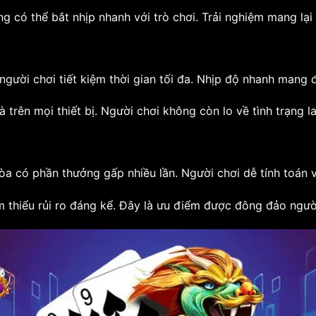
g có thể bắt nhịp nhanh với trò chơi. Trải nghiệm mang lại
 người chơi tiết kiệm thời gian tối đa. Nhịp độ nhanh mang 
 trên mọi thiết bị. Người chơi không còn lo về tình trạng 
òa có phần thưởng gấp nhiều lần. Người chơi dễ tính toán v
m thiểu rủi ro đáng kể. Đây là ưu điểm được đông đảo ngườ