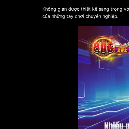
Không gian được thiết kế sang trọng với
của những tay chơi chuyên nghiệp.