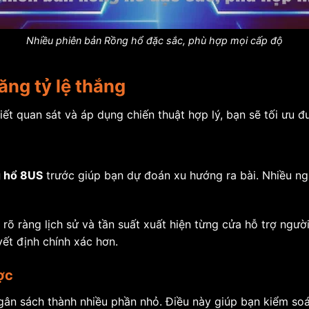
Nhiều phiên bản Rồng hổ đặc sắc, phù hợp mọi cấp độ
ăng tỷ lệ thắng
ết quan sát và áp dụng chiến thuật hợp lý, bạn sẽ tối ưu đư
 hổ 8US
trước giúp bạn dự đoán xu hướng ra bài. Nhiều ng
rõ ràng lịch sử và tần suất xuất hiện từng cửa hỗ trợ ngườ
ết định chính xác hơn.
ợc
ngân sách thành nhiều phần nhỏ. Điều này giúp bạn kiểm so