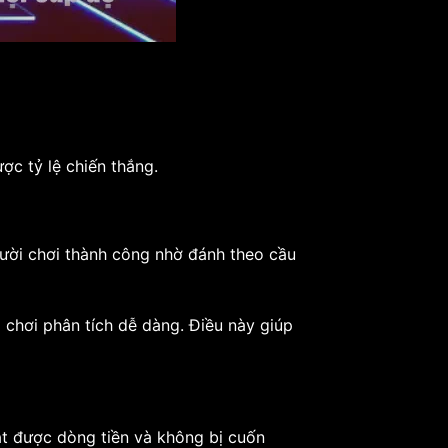
ợc tỷ lệ chiến thắng.
ười chơi thành công nhờ đánh theo cầu
i chơi phân tích dễ dàng. Điều này giúp
át được dòng tiền và không bị cuốn