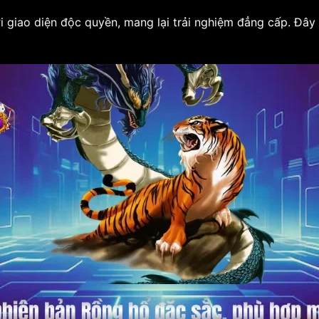
 giao diện độc quyền, mang lại trải nghiệm đẳng cấp. Đây l