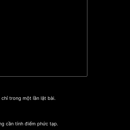
hỉ trong một lần lật bài.
ng cần tính điểm phức tạp.