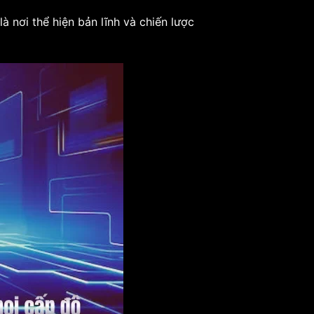
à nơi thể hiện bản lĩnh và chiến lược