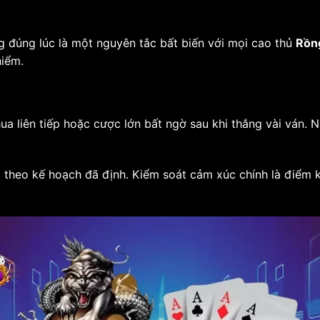
ng đúng lúc là một nguyên tắc bất biến với mọi cao thủ
Rồn
hiểm.
ua liên tiếp hoặc cược lớn bất ngờ sau khi thắng vài ván. 
rì theo kế hoạch đã định. Kiểm soát cảm xúc chính là điểm 