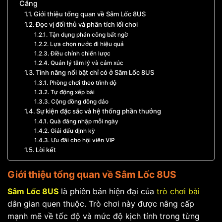
Căng
Giới thiệu tổng quan về Sâm Lốc 8US
Đọc vị đối thủ và phân tích lối chơi
Tận dụng phản công bất ngờ
Lựa chọn nước đi hiệu quả
Điều chỉnh chiến lược
Quản lý tâm lý và cảm xúc
Tính năng nổi bật chỉ có ở Sâm Lốc 8US
Phòng chơi theo trình độ
Tự động xếp bài
Cộng đồng đông đảo
Sự kiện đặc sắc và hệ thống phần thưởng
Quà đăng nhập mỗi ngày
Giải đấu định kỳ
Ưu đãi cho hội viên VIP
Lời kết
Giới thiệu tổng quan về Sâm Lốc 8US
Sâm Lốc 8US
là phiên bản hiện đại của
trò chơi bài
dân gian quen thuộc. Trò chơi này được nâng cấp
mạnh mẽ về tốc độ và mức độ kịch tính trong từng