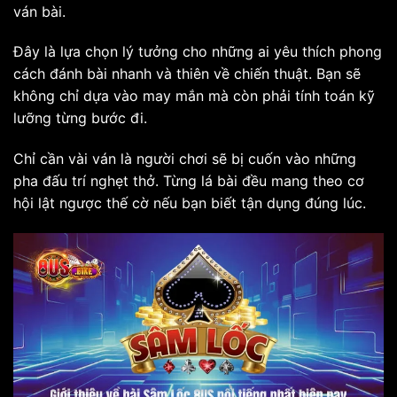
ván bài.
Đây là lựa chọn lý tưởng cho những ai yêu thích phong
cách đánh bài nhanh và thiên về chiến thuật. Bạn sẽ
không chỉ dựa vào may mắn mà còn phải tính toán kỹ
lưỡng từng bước đi.
Chỉ cần vài ván là người chơi sẽ bị cuốn vào những
pha đấu trí nghẹt thở. Từng lá bài đều mang theo cơ
hội lật ngược thế cờ nếu bạn biết tận dụng đúng lúc.