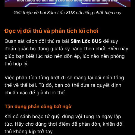
Giới thiệu về bài Sâm Lốc 8US nổi tiếng nhất hiện nay
Đọc vị đối thủ và phân tích lối chơi
Quan sát cách đối thủ ra bài
Sâm Lốc 8US
để suy
đoán quân họ đang giữ là kỹ năng then chốt. Điều này
giúp bạn biết lúc nào nên dồn ép, lúc nào nên phòng
thủ hợp lý.
Việc phân tích từng lượt đi sẽ mang lại cái nhìn tổng
thể về thế bài. Từ đó, bạn có thể đưa ra quyết định
chuẩn xác để giành lợi thế.
Tận dụng phản công bất ngờ
Khi có sảnh hoặc tứ quý, đừng vội tung ra ngay lập
tức. Hãy chờ đúng thời điểm để phản đòn, khiến đối
thủ không kịp trở tay.