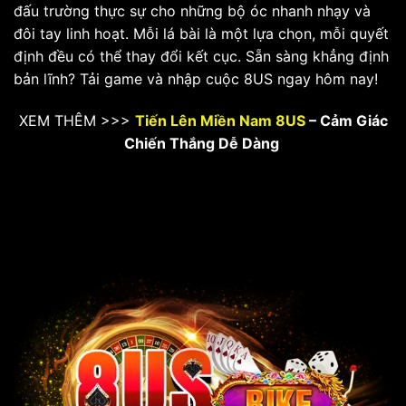
đấu trường thực sự cho những bộ óc nhanh nhạy và
đôi tay linh hoạt. Mỗi lá bài là một lựa chọn, mỗi quyết
định đều có thể thay đổi kết cục. Sẵn sàng khẳng định
bản lĩnh? Tải game và nhập cuộc 8US ngay hôm nay!
XEM THÊM >>>
Tiến Lên Miền Nam 8US
– Cảm Giác
Chiến Thắng Dễ Dàng