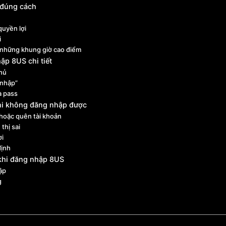
 đúng cách
quyền lợi
i
 những khung giờ cao điểm
ập 8US chi tiết
chủ
 nhập”
à pass
khi không đăng nhập được
hoặc quên tài khoản
thị sai
ời
định
khi đăng nhập 8US
ập
g