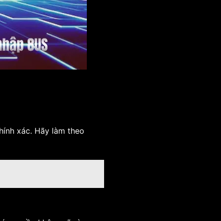
hính xác. Hãy làm theo