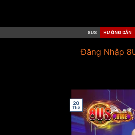
Bỏ
qua
nội
dung
8US
HƯỚNG DẪN
Đăng Nhập 8U
20
Th5