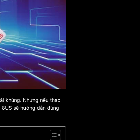
 đãi khủng. Nhưng nếu thao
ày, 8US sẽ hướng dẫn đúng