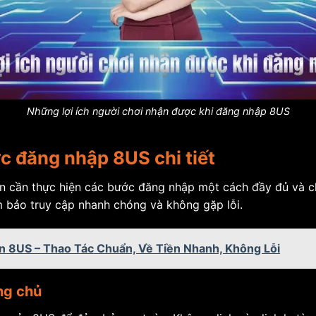
Những lợi ích người chơi nhận được khi đăng nhập 8US
ớc đăng nhập 8US chi tiết
ạn cần thực hiện các bước đăng nhập một cách đầy đủ và c
 bảo truy cập nhanh chóng và không gặp lỗi.
n 8US – Thao Tác Chuẩn, Về Tiền Nhanh, Không Lỗi
ng chủ