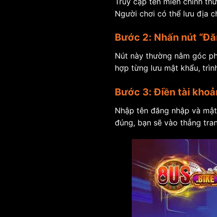
Truy cập tên miền chính th
Người chơi có thể lưu địa ch
Bước 2: Nhấn nút “Đ
Nút này thường nằm góc phả
hợp từng lưu mật khẩu, trìn
Bước 3: Điền tài khoả
Nhập tên đăng nhập và mậ
đúng, bạn sẽ vào thẳng tran