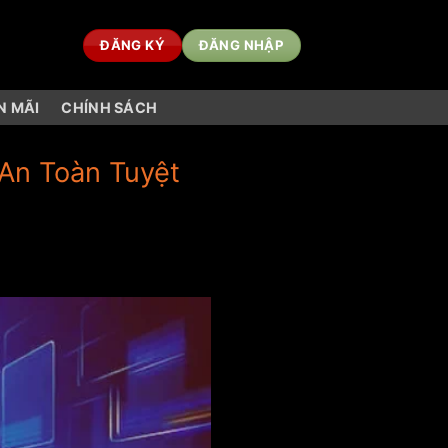
ĐĂNG KÝ
ĐĂNG NHẬP
N MÃI
CHÍNH SÁCH
An Toàn Tuyệt